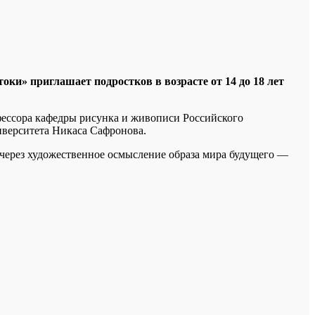
и» приглашает подростков в возрасте от 14 до 18 лет
фессора кафедры рисунка и живописи Российского
ниверситета Никаса Сафронова.
 через художественное осмысление образа мира будущего —