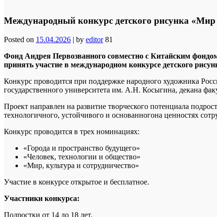
Международный конкурс детского рисунка «Мир 
Posted on
15.04.2026
|
by
editor
81
Фонд Андрея Первозванного совместно с Китайским фондом 
принять участие в международном конкурсе детского рисун
Конкурс проводится при поддержке народного художника Росс
государственного университета им. А.Н. Косыгина, декана фак
Проект направлен на развитие творческого потенциала подрос
технологичного, устойчивого и основанногона ценностях сотр
Конкурс проводится в трех номинациях:
«Города и пространство будущего»
«Человек, технологии и общество»
«Мир, культура и сотрудничество»
Участие в конкурсе открытое и бесплатное.
Участники конкурса:
Подростки от 14 до 18 лет.