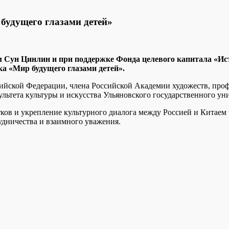
будущего глазами детей»
Сун Цинлин и при поддержке Фонда целевого капитала «Исток
ка «Мир будущего глазами детей».
ийской Федерации, члена Российской Академии художеств, про
ультета культуры и искусства Ульяновского государственного у
тков и укрепление культурного диалога между Россией и Китаем
удничества и взаимного уважения.