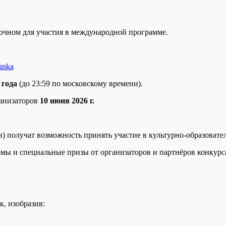
точном для участия в международной программе.
sunka
 года
(до 23:59 по московскому времени).
ганизаторов
10 июня 2026 г.
) получат возможность принять участие в культурно-образовате
ы и специальные призы от организаторов и партнёров конкурс
к, изобразив: