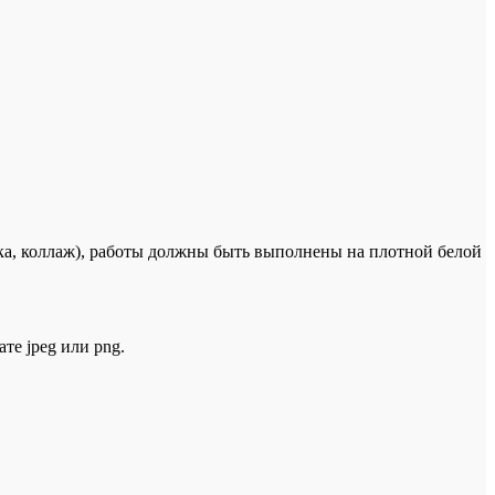
ика, коллаж), работы должны быть выполнены на плотной белой
те jpeg или png.