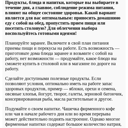
Продукты, блюда и напитки, которые вы выбираете в
течение дня, а главное, соблюдение режима питания,
влияют на общее состояние здоровья. Какой вариант
является для вас оптимальным: приносить домашнюю
еду с собой на обед, пропустить прием пищи или
посетить столовую? Для облегчения выбора
воспользуйтесь готовыми идеями!
Планируйте заранее. Включите в свой план питания
приемы пищи и перекусы на работе. Есть возможность —
приготовьте дома блюда заранее и возьмите с собой на
работу, нет возможности — продумайте, какое блюдо вы
сможете купить в столовой или в магазине по дороге на
работу.
Сделайте доступными полезные продукты. Если
позволяют условия, оптимально иметь на работе запас
здоровых продуктов, пример — яблоки, орехи и семена,
овсяные хлопья, йогурт, творог, галеты, зерновой батончик,
консервированная рыба, масла растительные и другое.
Подумайте о своем напитке. Чашечка фирменного кофе
или чая в начале рабочего дня или во время перерыва
может действительно поднять настроение. Однако многие
фирменные напитки содержат большое количество натрия,