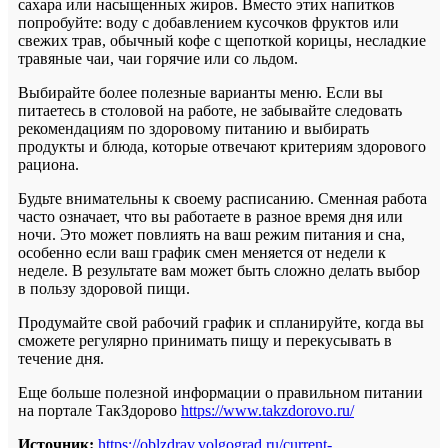
сахара или насыщенных жиров. Вместо этих напитков
попробуйте: воду с добавлением кусочков фруктов или
свежих трав, обычный кофе с щепоткой корицы, несладкие
травяные чаи, чаи горячие или со льдом.
Выбирайте более полезные варианты меню. Если вы
питаетесь в столовой на работе, не забывайте следовать
рекомендациям по здоровому питанию и выбирать
продукты и блюда, которые отвечают критериям здорового
рациона.
Будьте внимательны к своему расписанию. Сменная работа
часто означает, что вы работаете в разное время дня или
ночи. Это может повлиять на ваш режим питания и сна,
особенно если ваш график смен меняется от недели к
неделе. В результате вам может быть сложно делать выбор
в пользу здоровой пищи.
Продумайте свой рабочий график и спланируйте, когда вы
сможете регулярно принимать пищу и перекусывать в
течение дня.
Еще больше полезной информации о правильном питании
на портале ТакЗдорово
https://www.takzdorovo.ru/
Источник:
https://oblzdrav.volgograd.ru/current-