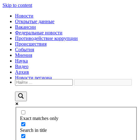
Skip to content
Новости
Открытые данные
Вакансии
Федеральные новости
Противодействие коррупции
Происшествия
События
Мнения
Наука
Видео
Архив
Новости региона
Exact matches only
Search in title