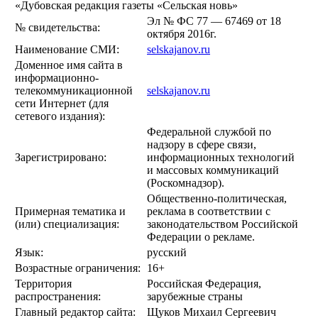
«Дубовская редакция газеты «Сельская новь»
Эл № ФС 77 — 67469 от 18
№ свидетельства:
октября 2016г.
Наименование СМИ:
selskajanov.ru
Доменное имя сайта в
информационно-
телекоммуникационной
selskajanov.ru
сети Интернет (для
сетевого издания):
Федеральной службой по
надзору в сфере связи,
Зарегистрировано:
информационных технологий
и массовых коммуникаций
(Роскомнадзор).
Общественно-политическая,
Примерная тематика и
реклама в соответствии с
(или) специализация:
законодательством Российской
Федерации о рекламе.
Язык:
русский
Возрастные ограничения:
16+
Территория
Российская Федерация,
распространения:
зарубежные страны
Главный редактор сайта:
Щуков Михаил Сергеевич