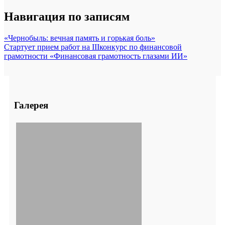
Навигация по записям
«Чернобыль: вечная память и горькая боль»
Стартует прием работ на IIIконкурс по финансовой
грамотности «Финансовая грамотность глазами ИИ»
Галерея