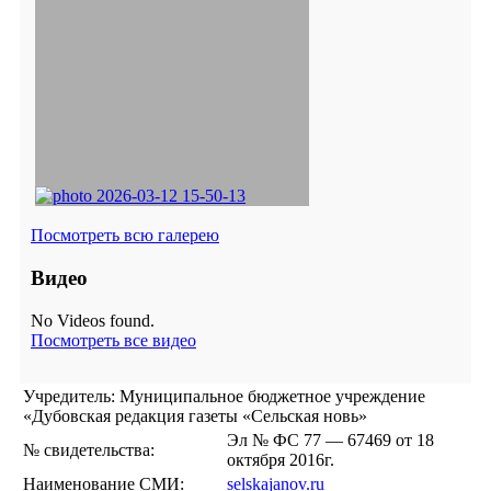
Посмотреть всю галерею
Видео
No Videos found.
Посмотреть все видео
Учредитель: Муниципальное бюджетное учреждение
«Дубовская редакция газеты «Сельская новь»
Эл № ФС 77 — 67469 от 18
№ свидетельства:
октября 2016г.
Наименование СМИ:
selskajanov.ru