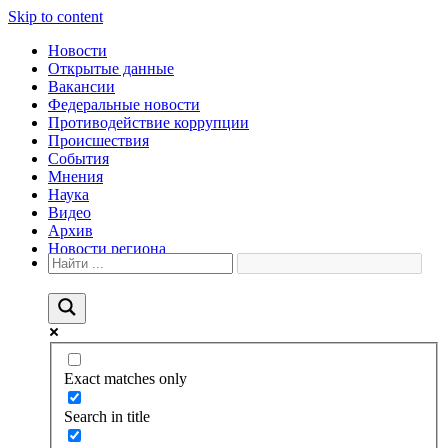
Skip to content
Новости
Открытые данные
Вакансии
Федеральные новости
Противодействие коррупции
Происшествия
События
Мнения
Наука
Видео
Архив
Новости региона
Exact matches only
Search in title