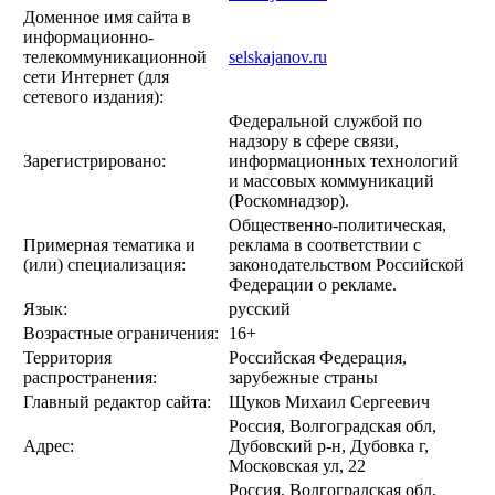
Доменное имя сайта в
информационно-
телекоммуникационной
selskajanov.ru
сети Интернет (для
сетевого издания):
Федеральной службой по
надзору в сфере связи,
Зарегистрировано:
информационных технологий
и массовых коммуникаций
(Роскомнадзор).
Общественно-политическая,
Примерная тематика и
реклама в соответствии с
(или) специализация:
законодательством Российской
Федерации о рекламе.
Язык:
русский
Возрастные ограничения:
16+
Территория
Российская Федерация,
распространения:
зарубежные страны
Главный редактор сайта:
Щуков Михаил Сергеевич
Россия, Волгоградская обл,
Адрес:
Дубовский р-н, Дубовка г,
Московская ул, 22
Россия, Волгоградская обл,