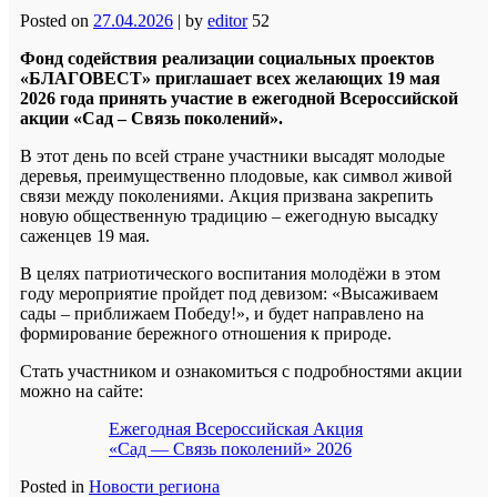
Posted on
27.04.2026
|
by
editor
52
Фонд содействия реализации социальных проектов
«БЛАГОВЕСТ» приглашает всех желающих 19 мая
2026 года принять участие в ежегодной Всероссийской
акции «Сад – Связь поколений».
В этот день по всей стране участники высадят молодые
деревья, преимущественно плодовые, как символ живой
связи между поколениями. Акция призвана закрепить
новую общественную традицию – ежегодную высадку
саженцев 19 мая.
В целях патриотического воспитания молодёжи в этом
году мероприятие пройдет под девизом: «Высаживаем
сады – приближаем Победу!», и будет направлено на
формирование бережного отношения к природе.
Стать участником и ознакомиться с подробностями акции
можно на сайте:
Ежегодная Всероссийская Акция
«Сад — Связь поколений» 2026
Posted in
Новости региона