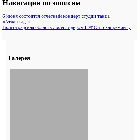
Навигация по записям
6 июня состоится отчётный концерт студии танца
«Атлантида»
Волгоградская область стала лидером ЮФО по капремонту
Галерея