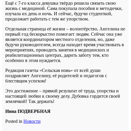
Ещё с 7-го класса девушка твёрдо решила связать свою
жизнь с медициной. Сама покупала пособия и методички,
изучала их день и ночь. И сейчас, будучи студенткой,
продолжает работать с тем же упорством.
Отдельная страница её жизни – волонтёрство, Ангелина не
первый год бескорыстно помогает людям. Сейчас она уже
является координатором местного отделения, но, даже
будучи руководителем, всегда находит время участвовать в
мероприятиях, проводить занятия в медицинских и
реабилитационных центрах, дарить заботу тем, кто
особенно в этом нуждается.
Редакция газеты «Сельская новь» от всей души
поздравляет Ангелину, её родителей и педагогов с
блестящим успехом!
Это достижение – прямой результат её труда, упорства и
настоящей любви к своему делу. Дубовка гордится своей
землячкой! Так держать!
Инна ПОДВЕРБНАЯ
Posted in
Новости