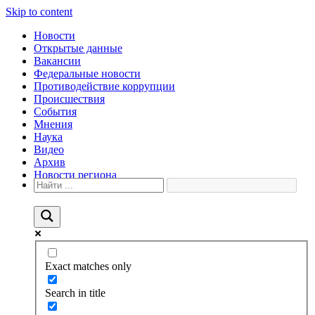
Skip to content
Новости
Открытые данные
Вакансии
Федеральные новости
Противодействие коррупции
Происшествия
События
Мнения
Наука
Видео
Архив
Новости региона
Exact matches only
Search in title