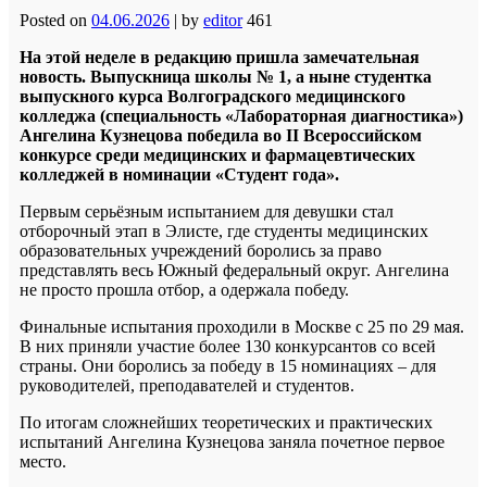
Posted on
04.06.2026
|
by
editor
461
На этой неделе в редакцию пришла замечательная
новость. Выпускница школы № 1, а ныне студентка
выпускного курса Волгоградского медицинского
колледжа (специальность «Лабораторная диагностика»)
Ангелина Кузнецова победила во II Всероссийском
конкурсе среди медицинских и фармацевтических
колледжей в номинации «Студент года».
Первым серьёзным испытанием для девушки стал
отборочный этап в Элисте, где студенты медицинских
образовательных учреждений боролись за право
представлять весь Южный федеральный округ. Ангелина
не просто прошла отбор, а одержала победу.
Финальные испытания проходили в Москве с 25 по 29 мая.
В них приняли участие более 130 конкурсантов со всей
страны. Они боролись за победу в 15 номинациях – для
руководителей, преподавателей и студентов.
По итогам сложнейших теоретических и практических
испытаний Ангелина Кузнецова заняла почетное первое
место.