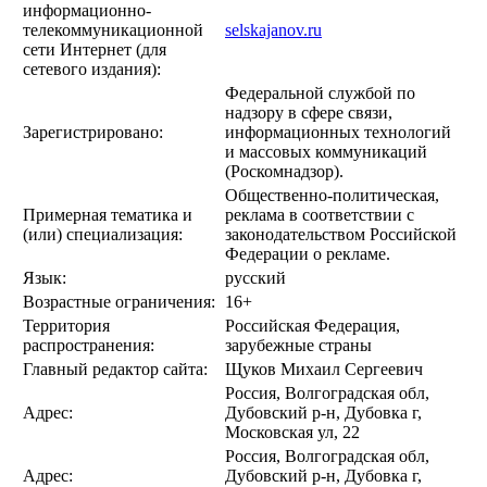
информационно-
телекоммуникационной
selskajanov.ru
сети Интернет (для
сетевого издания):
Федеральной службой по
надзору в сфере связи,
Зарегистрировано:
информационных технологий
и массовых коммуникаций
(Роскомнадзор).
Общественно-политическая,
Примерная тематика и
реклама в соответствии с
(или) специализация:
законодательством Российской
Федерации о рекламе.
Язык:
русский
Возрастные ограничения:
16+
Территория
Российская Федерация,
распространения:
зарубежные страны
Главный редактор сайта:
Щуков Михаил Сергеевич
Россия, Волгоградская обл,
Адрес:
Дубовский р-н, Дубовка г,
Московская ул, 22
Россия, Волгоградская обл,
Адрес:
Дубовский р-н, Дубовка г,