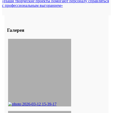
«Наши творческие проекты помогают персоналу справляться
с профессиональным выгоранием»
Галерея