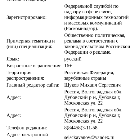
Федеральной службой по
надзору в сфере связи,
Зарегистрировано:
информационных технологий
и массовых коммуникаций
(Роскомнадзор).
Общественно-политическая,
Примерная тематика и
реклама в соответствии с
(или) специализация:
законодательством Российской
Федерации о рекламе.
Язык:
русский
Возрастные ограничения:
16+
Территория
Российская Федерация,
распространения:
зарубежные страны
Главный редактор сайта:
Щуков Михаил Сергеевич
Россия, Волгоградская обл,
Адрес:
Дубовский р-н, Дубовка г,
Московская ул, 22
Россия, Волгоградская обл,
Адрес:
Дубовский р-н, Дубовка г,
Московская ул, 22
Телефон редакции:
8(84458)3-11-58
Адрес электронной
selsckayanov@yandex.ru