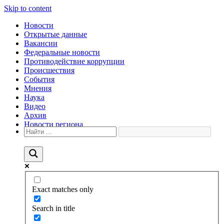
Skip to content
Новости
Открытые данные
Вакансии
Федеральные новости
Противодействие коррупции
Происшествия
События
Мнения
Наука
Видео
Архив
Новости региона
Exact matches only
Search in title