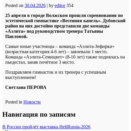
Posted on
30.04.2026
|
by
editor
354
25 апреля в городе Волжском прошли соревнования по
эстетической гимнастике «Весенняя капель». Дубовский
район на них достойно представили две команды
«Аэлита» под руководством тренера Татьяны
Павловой.
Самые юные участницы – команда «Аэлита-Зефирки»
(возрастная категория 4-6 лет) – завоевали 1 место.
Команда «Аэлита-Семицвет» (8-10 лет) также поднялась на
пьедестал, заняв почётное 3 место.
Поздравляем гимнасток и их тренера с успешным
выступлением!
Светлана ПЕРОВА
Posted in
Новости
Навигация по записям
В России пройдёт выставка HeliRussia-2026