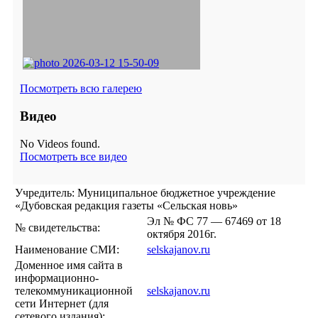
Посмотреть всю галерею
Видео
No Videos found.
Посмотреть все видео
Учредитель: Муниципальное бюджетное учреждение
«Дубовская редакция газеты «Сельская новь»
Эл № ФС 77 — 67469 от 18
№ свидетельства:
октября 2016г.
Наименование СМИ:
selskajanov.ru
Доменное имя сайта в
информационно-
телекоммуникационной
selskajanov.ru
сети Интернет (для
сетевого издания):