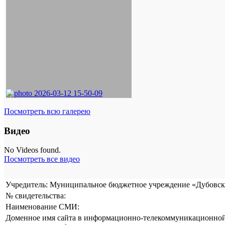
Посмотреть всю галерею
Видео
No Videos found.
Посмотреть все видео
Учредитель: Муниципальное бюджетное учреждение «Дубовска
№ свидетельства:
Наименование СМИ:
Доменное имя сайта в информационно-телекоммуникационной 