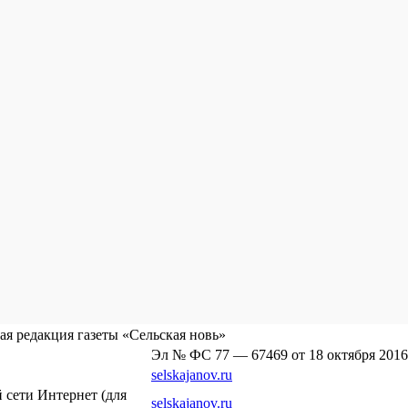
я редакция газеты «Сельская новь»
Эл № ФС 77 — 67469 от 18 октября 2016
selskajanov.ru
сети Интернет (для
selskajanov.ru