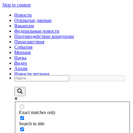
Skip to content
Новости
Открытые данные
Вакансии
Федеральные новости
Противодействие коррупции
Происшествия
События
Мнения
Наука
Видео
Архив
Новости региона
Exact matches only
Search in title