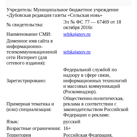
Учредитель: Муниципальное бюджетное учреждение
«Дубовская редакция газеты «Сельская новь»
Эл № ФС 77 — 67469 от 18
№ свидетельства:
октября 2016г.
Наименование СМИ:
selskajanov.ru
Доменное имя сайта в
информационно-
телекоммуникационной
selskajanov.ru
сети Интернет (для
сетевого издания):
Федеральной службой по
надзору в сфере связи,
Зарегистрировано:
информационных технологий
и массовых коммуникаций
(Роскомнадзор).
Общественно-политическая,
Примерная тематика и
реклама в соответствии с
(или) специализация:
законодательством Российской
Федерации о рекламе.
Язык:
русский
Возрастные ограничения:
16+
Территория
Российская Федерация,