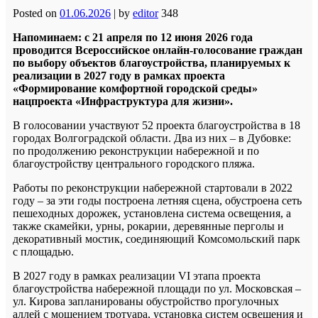
Posted on
01.06.2026
|
by
editor
348
Напоминаем: с 21 апреля по 12 июня 2026 года
проводится Всероссийское онлайн-голосование граждан
по выбору объектов благоустройства, планируемых к
реализации в 2027 году в рамках проекта
«Формирование комфортной городской среды»
нацпроекта «Инфраструктура для жизни».
В голосовании участвуют 52 проекта благоустройства в 18
городах Волгоградской области. Два из них – в Дубовке:
по продолжению реконструкции набережной и по
благоустройству центрального городского пляжа.
Работы по реконструкции набережной стартовали в 2022
году – за эти годы построена летняя сцена, обустроена сеть
пешеходных дорожек, установлена система освещения, а
также скамейки, урны, рокарии, деревянные перголы и
декоративный мостик, соединяющий Комсомольский парк
с площадью.
В 2027 году в рамках реализации VI этапа проекта
благоустройства набережной площади по ул. Московская –
ул. Кирова запланированы обустройство прогулочных
аллей с мощением тротуара, установка систем освещения и