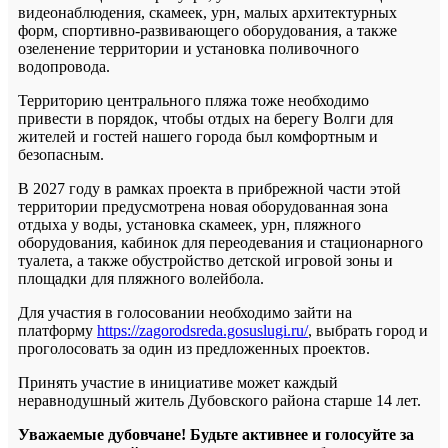
видеонаблюдения, скамеек, урн, малых архитектурных
форм, спортивно-развивающего оборудования, а также
озеленение территории и установка поливочного
водопровода.
Территорию центрального пляжа тоже необходимо
привести в порядок, чтобы отдых на берегу Волги для
жителей и гостей нашего города был комфортным и
безопасным.
В 2027 году в рамках проекта в прибрежной части этой
территории предусмотрена новая оборудованная зона
отдыха у воды, установка скамеек, урн, пляжного
оборудования, кабинок для переодевания и стационарного
туалета, а также обустройство детской игровой зоны и
площадки для пляжного волейбола.
Для участия в голосовании необходимо зайти на
платформу
https://zagorodsreda.gosuslugi.ru/
, выбрать город и
проголосовать за один из предложенных проектов.
Принять участие в инициативе может каждый
неравнодушный житель Дубовского района старше 14 лет.
Уважаемые дубовчане! Будьте активнее и голосуйте за