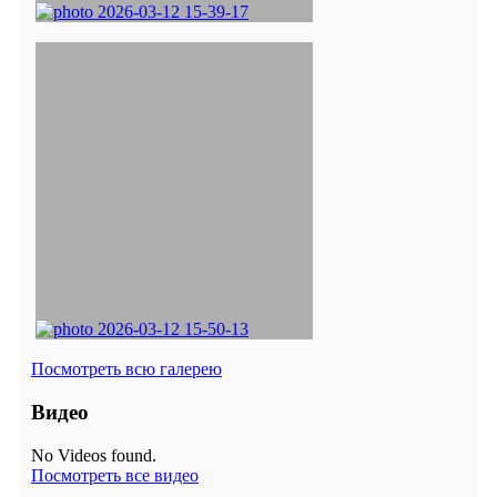
Посмотреть всю галерею
Видео
No Videos found.
Посмотреть все видео