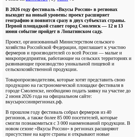
В 2026 году фестиваль «Вкусы России» в регионах
выходит на новый уровень: проект расширяет
географию и появится сразу в двух субъектах страны.
Первой площадкой станет город Смоленск — 12 и 13
июня событие пройдет в Лопатинском саду.
Проект, организованный Министерством сельского
хозяйства Российской Федерации, приглашает к участию
фермеров и производителей со всей России — малые и
микропредприятия, работающие на сельских территориях и
развивающие производство уникальной пищевой и
сельскохозяйственной продукции.
Товаропроизводителям, которые хотят представить свою
продукцию на гастрономической площадке фестиваля в
городе Смоленске, необходимо подать заявку на участие до
2 июня 2026 года на официальном сайте:
вкусыроссииврегионах.рф.
В прошлом году фестиваль собрал фермеров из 40
регионов, а также более 85 000 посетителей, которые
смогли познакомиться с 3 000 наименований продукции. В
новом сезоне «Вкусы России» в регионах расширяют
присутствие на карте страны и открывают новые