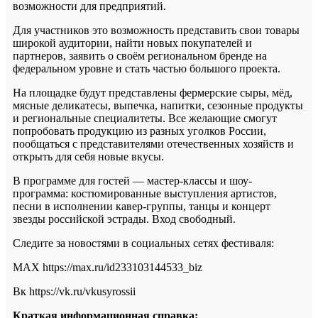
возможности для предприятий.
Для участников это возможность представить свои товары
широкой аудитории, найти новых покупателей и
партнеров, заявить о своём региональном бренде на
федеральном уровне и стать частью большого проекта.
На площадке будут представлены фермерские сыры, мёд,
мясные деликатесы, выпечка, напитки, сезонные продукты
и региональные специалитеты. Все желающие смогут
попробовать продукцию из разных уголков России,
пообщаться с представителями отечественных хозяйств и
открыть для себя новые вкусы.
В программе для гостей — мастер-классы и шоу-
программа: костюмированные выступления артистов,
песни в исполнении кавер-группы, танцы и концерт
звезды российской эстрады. Вход свободный.
Следите за новостями в социальных сетях фестиваля:
МАХ https://max.ru/id233103144533_biz
Вк https://vk.ru/vkusyrossii
Краткая информационная справка: