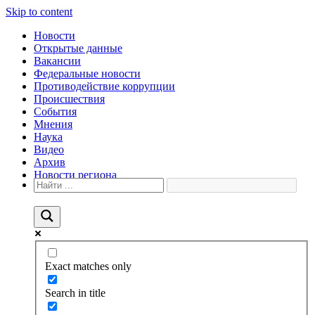
Skip to content
Новости
Открытые данные
Вакансии
Федеральные новости
Противодействие коррупции
Происшествия
События
Мнения
Наука
Видео
Архив
Новости региона
Exact matches only
Search in title