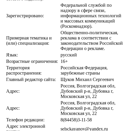
Федеральной службой по
надзору в сфере связи,
Зарегистрировано:
информационных технологий
и массовых коммуникаций
(Роскомнадзор).
Общественно-политическая,
Примерная тематика и
реклама в соответствии с
(или) специализация:
законодательством Российской
Федерации о рекламе.
Язык:
русский
Возрастные ограничения:
16+
Территория
Российская Федерация,
распространения:
зарубежные страны
Главный редактор сайта:
Щуков Михаил Сергеевич
Россия, Волгоградская обл,
Адрес:
Дубовский р-н, Дубовка г,
Московская ул, 22
Россия, Волгоградская обл,
Адрес:
Дубовский р-н, Дубовка г,
Московская ул, 22
Телефон редакции:
8(84458)3-11-58
Адрес электронной
selsckayanov@yandex.ru