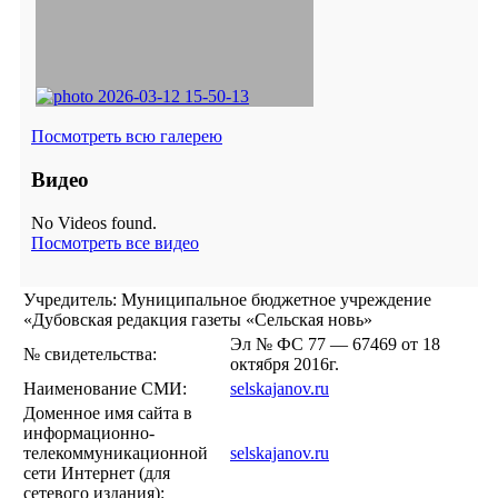
Посмотреть всю галерею
Видео
No Videos found.
Посмотреть все видео
Учредитель: Муниципальное бюджетное учреждение
«Дубовская редакция газеты «Сельская новь»
Эл № ФС 77 — 67469 от 18
№ свидетельства:
октября 2016г.
Наименование СМИ:
selskajanov.ru
Доменное имя сайта в
информационно-
телекоммуникационной
selskajanov.ru
сети Интернет (для
сетевого издания):