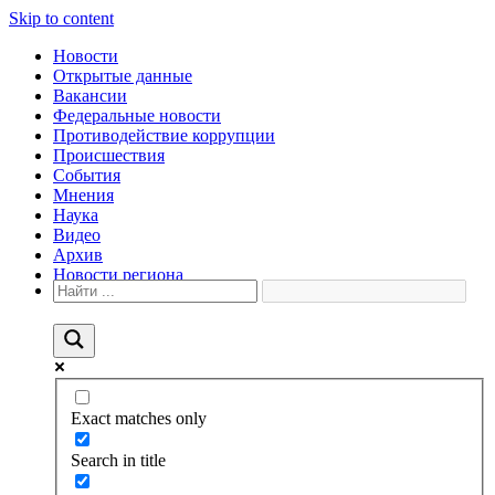
Skip to content
Новости
Открытые данные
Вакансии
Федеральные новости
Противодействие коррупции
Происшествия
События
Мнения
Наука
Видео
Архив
Новости региона
Exact matches only
Search in title