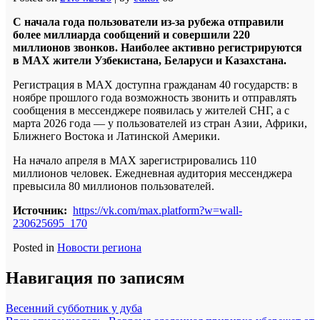
С начала года пользователи из-за рубежа отправили
более миллиарда сообщений и совершили 220
миллионов звонков. Наиболее активно регистрируются
в MAX жители Узбекистана, Беларуси и Казахстана.
Регистрация в MAX доступна гражданам 40 государств: в
ноябре прошлого года возможность звонить и отправлять
сообщения в мессенджере появилась у жителей СНГ, а с
марта 2026 года — у пользователей из стран Азии, Африки,
Ближнего Востока и Латинской Америки.
На начало апреля в MAX зарегистрировались 110
миллионов человек. Ежедневная аудитория мессенджера
превысила 80 миллионов пользователей.
Источник:
https://vk.com/max.platform?w=wall-
230625695_170
Posted in
Новости региона
Навигация по записям
Весенний субботник у дуба