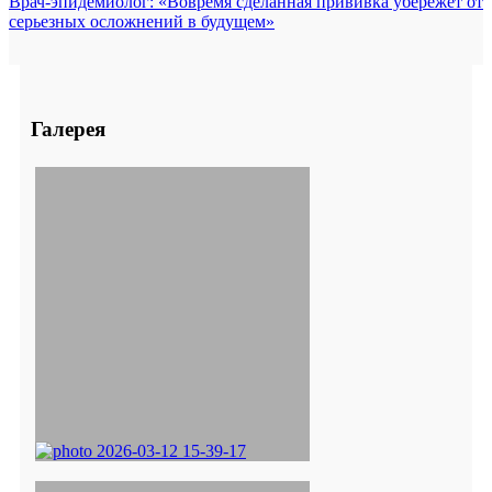
Врач-эпидемиолог: «Вовремя сделанная прививка убережет от
серьезных осложнений в будущем»
Галерея