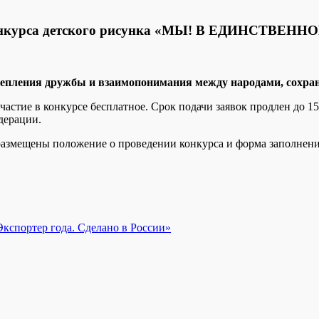
о конкурса детского рисунка «МЫ! В ЕДИНСТВЕН
репления дружбы и взаимопонимания между народами, сохран
участие в конкурсе бесплатное. Срок подачи заявок продлен до 1
дерации.
 размещены положение о проведении конкурса и форма заполнени
кспортер года. Сделано в России»