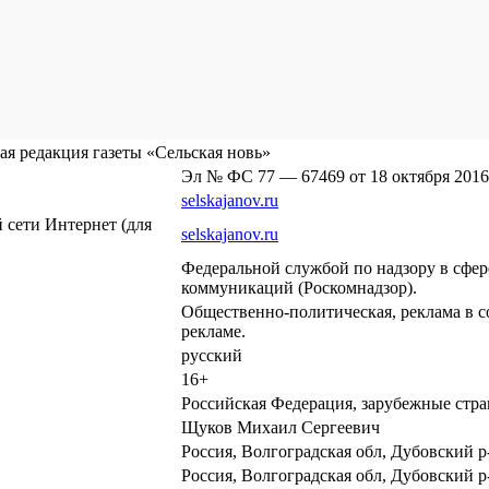
я редакция газеты «Сельская новь»
Эл № ФС 77 — 67469 от 18 октября 2016
selskajanov.ru
сети Интернет (для
selskajanov.ru
Федеральной службой по надзору в сфе
коммуникаций (Роскомнадзор).
Общественно-политическая, реклама в с
рекламе.
русский
16+
Российская Федерация, зарубежные стр
Щуков Михаил Сергеевич
Россия, Волгоградская обл, Дубовский р-
Россия, Волгоградская обл, Дубовский р-