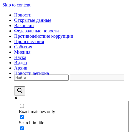
Skip to content
Новости
Открытые данные
Вакансии
Федеральные новости
Противодействие коррупции
Происшествия
События
Мнения
Наука
Видео
Архив
Новости региона
Exact matches only
Search in title