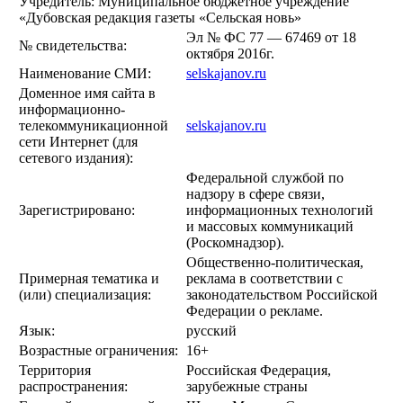
Учредитель: Муниципальное бюджетное учреждение
«Дубовская редакция газеты «Сельская новь»
Эл № ФС 77 — 67469 от 18
№ свидетельства:
октября 2016г.
Наименование СМИ:
selskajanov.ru
Доменное имя сайта в
информационно-
телекоммуникационной
selskajanov.ru
сети Интернет (для
сетевого издания):
Федеральной службой по
надзору в сфере связи,
Зарегистрировано:
информационных технологий
и массовых коммуникаций
(Роскомнадзор).
Общественно-политическая,
Примерная тематика и
реклама в соответствии с
(или) специализация:
законодательством Российской
Федерации о рекламе.
Язык:
русский
Возрастные ограничения:
16+
Территория
Российская Федерация,
распространения:
зарубежные страны