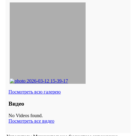
Посмотреть всю галерею
Видео
No Videos found.
Посмотреть все видео