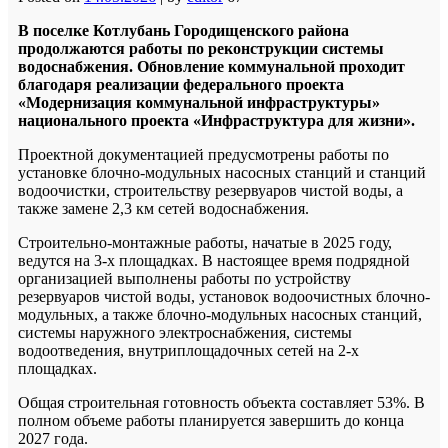
В поселке Котлубань Городищенского района
продолжаются работы по реконструкции системы
водоснабжения. Обновление коммунальной проходит
благодаря реализации федерального проекта
«Модернизация коммунальной инфраструктуры»
национального проекта «Инфраструктура для жизни».
Проектной документацией предусмотрены работы по
установке блочно-модульных насосных станций и станций
водоочистки, строительству резервуаров чистой воды, а
также замене 2,3 км сетей водоснабжения.
Строительно-монтажные работы, начатые в 2025 году,
ведутся на 3-х площадках. В настоящее время подрядной
организацией выполнены работы по устройству
резервуаров чистой воды, установок водоочистных блочно-
модульных, а также блочно-модульных насосных станций,
системы наружного электроснабжения, системы
водоотведения, внутриплощадочных сетей на 2-х
площадках.
Общая строительная готовность объекта составляет 53%. В
полном объеме работы планируется завершить до конца
2027 года.