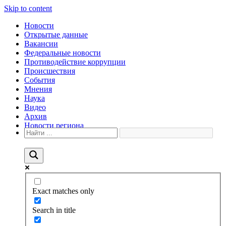
Skip to content
Новости
Открытые данные
Вакансии
Федеральные новости
Противодействие коррупции
Происшествия
События
Мнения
Наука
Видео
Архив
Новости региона
Exact matches only
Search in title