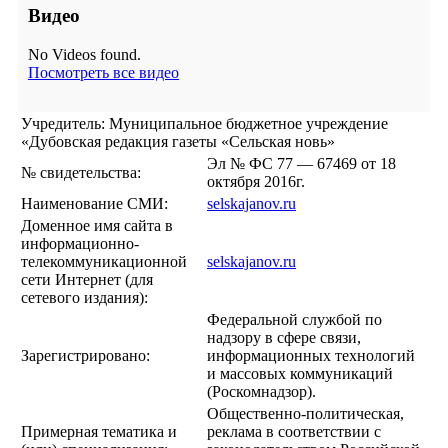
Видео
No Videos found.
Посмотреть все видео
Учредитель: Муниципальное бюджетное учреждение
«Дубовская редакция газеты «Сельская новь»
Эл № ФС 77 — 67469 от 18
№ свидетельства:
октября 2016г.
Наименование СМИ:
selskajanov.ru
Доменное имя сайта в
информационно-
телекоммуникационной
selskajanov.ru
сети Интернет (для
сетевого издания):
Федеральной службой по
надзору в сфере связи,
Зарегистрировано:
информационных технологий
и массовых коммуникаций
(Роскомнадзор).
Общественно-политическая,
Примерная тематика и
реклама в соответствии с