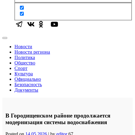
Новости
Новости региона
Политика
Общество
Спорт
Культура
Официально
Безопасность
Документы
В Городищенском районе продолжается
модернизация системы водоснабжения
Posted on
14.05.2026
|
by
editor
67