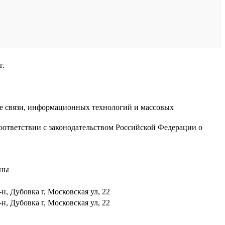
г.
ре связи, информационных технологий и массовых
оответствии с законодательством Российской Федерации о
аны
н, Дубовка г, Московская ул, 22
н, Дубовка г, Московская ул, 22