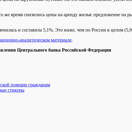
то же время снизились цены на аренду жилья: предложение на р
нилась и составила 5,1%. Это ниже, чем по России в целом (5,9
ационно-аналитическом материале
.
авления Центрального банка Российской Федерации
еской помощи гражданам
ные стикеры