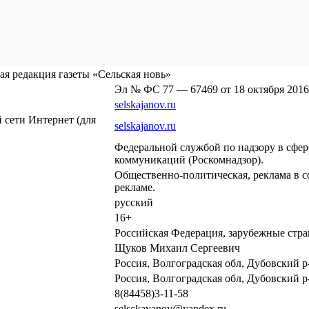
я редакция газеты «Сельская новь»
Эл № ФС 77 — 67469 от 18 октября 2016
selskajanov.ru
сети Интернет (для
selskajanov.ru
Федеральной службой по надзору в сфе
коммуникаций (Роскомнадзор).
Общественно-политическая, реклама в с
рекламе.
русский
16+
Российская Федерация, зарубежные стр
Щуков Михаил Сергеевич
Россия, Волгоградская обл, Дубовский р-
Россия, Волгоградская обл, Дубовский р-
8(84458)3-11-58
selsckayanov@yandex.ru