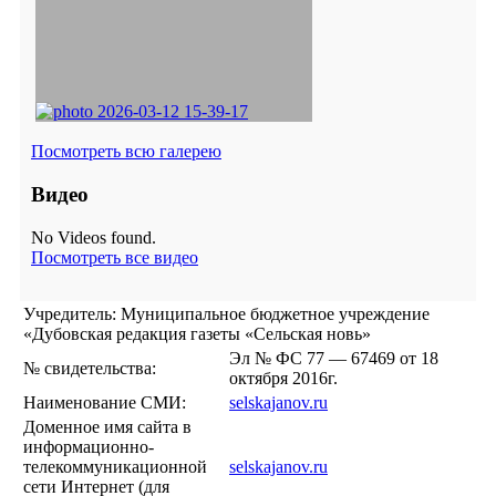
Посмотреть всю галерею
Видео
No Videos found.
Посмотреть все видео
Учредитель: Муниципальное бюджетное учреждение
«Дубовская редакция газеты «Сельская новь»
Эл № ФС 77 — 67469 от 18
№ свидетельства:
октября 2016г.
Наименование СМИ:
selskajanov.ru
Доменное имя сайта в
информационно-
телекоммуникационной
selskajanov.ru
сети Интернет (для