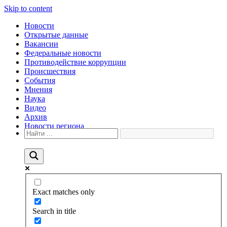
Skip to content
Новости
Открытые данные
Вакансии
Федеральные новости
Противодействие коррупции
Происшествия
События
Мнения
Наука
Видео
Архив
Новости региона
Exact matches only
Search in title