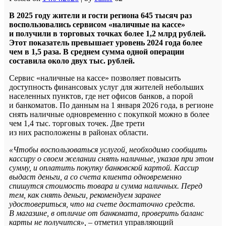
В 2025 году жители и гости региона 645 тысяч раз
воспользовались сервисом «наличные на кассе»
и получили в торговых точках более 1,2 млрд рублей.
Этот показатель превышает уровень 2024 года более
чем в 1,5 раза. В среднем сумма одной операции
составила около двух тыс. рублей.
Сервис «наличные на кассе» позволяет повысить
доступность финансовых услуг для жителей небольших
населенных пунктов, где нет офисов банков, а порой
и банкоматов. По данным на 1 января 2026 года, в регионе
снять наличные одновременно с покупкой можно в более
чем 1,4 тыс. торговых точек. Две трети
из них расположены в районах области.
«Чтобы воспользоваться услугой, необходимо сообщить
кассиру о своем желании снять наличные, указав при этом
сумму, и оплатить покупку банковской картой. Кассир
выдаст деньги, а со счета клиента одновременно
спишутся стоимость товара и сумма наличных. Перед
тем, как снять деньги, рекомендуем заранее
удостовериться, что на счете достаточно средств.
В магазине, в отличие от банкомата, проверить баланс
карты не получится»,
– отметил управляющий