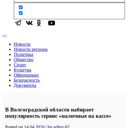
Новости
Новости региона
Политика
Общество
Спорт
Культура
Официально
Безопасность
Документы
В Волгоградской области набирает
популярность сервис «наличные на кассе»
Posted on
14.04.2026
|
by
editor
62