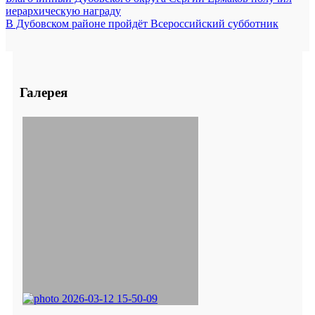
иерархическую награду
В Дубовском районе пройдёт Всероссийский субботник
Галерея