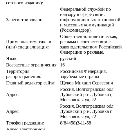
сетевого издания):
Федеральной службой по
надзору в сфере связи,
Зарегистрировано:
информационных технологий
и массовых коммуникаций
(Роскомнадзор).
Общественно-политическая,
Примерная тематика и
реклама в соответствии с
(или) специализация:
законодательством Российской
Федерации о рекламе.
Язык:
русский
Возрастные ограничения:
16+
Территория
Российская Федерация,
распространения:
зарубежные страны
Главный редактор сайта:
Щуков Михаил Сергеевич
Россия, Волгоградская обл,
Адрес:
Дубовский р-н, Дубовка г,
Московская ул, 22
Россия, Волгоградская обл,
Адрес:
Дубовский р-н, Дубовка г,
Московская ул, 22
Телефон редакции:
8(84458)3-11-58
Адрес электронной