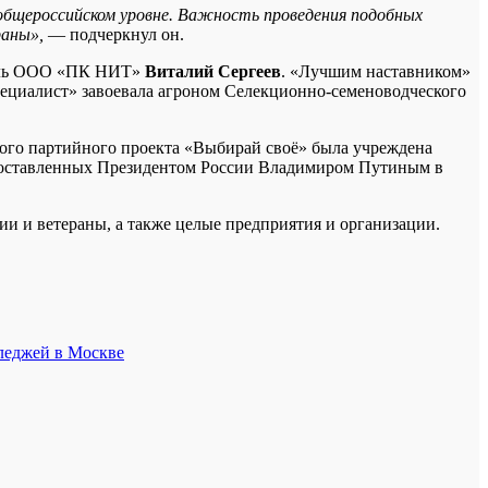
 общероссийском уровне. Важность проведения подобных
раны»,
— подчеркнул он.
итель ООО «ПК НИТ»
Виталий Сергеев
. «Лучшим наставником»
ециалист» завоевала агроном Селекционно-семеноводческого
ного партийного проекта «Выбирай своё» была учреждена
, поставленных Президентом России Владимиром Путиным в
и и ветераны, а также целые предприятия и организации.
лледжей в Москве