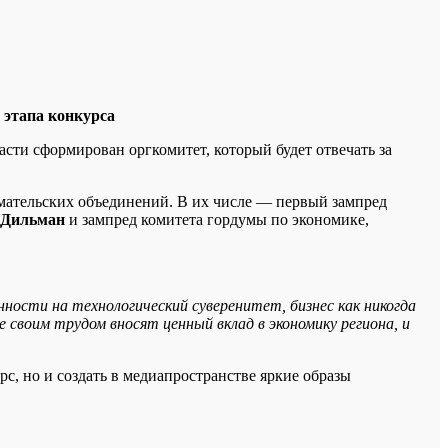
 этапа конкурса
сти сформирован оргкомитет, который будет отвечать за
имательских объединений. В их числе — первый зампред
 Дильман
и зампред комитета гордумы по экономике,
ности на технологический суверенитет, бизнес как никогда
своим трудом вносят ценный вклад в экономику региона, и
, но и создать в медиапространстве яркие образы