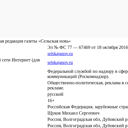
я редакция газеты «Сельская новь»
Эл № ФС 77 — 67469 от 18 октября 2016
selskajanov.ru
сети Интернет (для
selskajanov.ru
Федеральной службой по надзору в сфе
коммуникаций (Роскомнадзор).
Общественно-политическая, реклама в с
рекламе.
русский
16+
Российская Федерация, зарубежные стр
Щуков Михаил Сергеевич
Россия, Волгоградская обл, Дубовский р-
Россия, Волгоградская обл, Дубовский р-