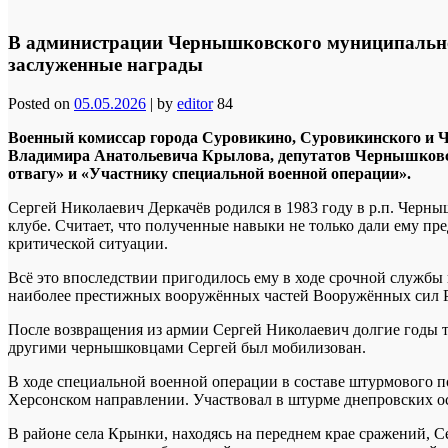
В администрации Чернышковского муниципально
заслуженные награды
Posted on
05.05.2026
|
by
editor
84
Военный комиссар города Суровикино, Суровикинского и
Владимира Анатольевича Крылова, депутатов Чернышковск
отвагу» и «Участнику специальной военной операции».
Сергей Николаевич Деркачёв родился в 1983 году в р.п. Черн
клубе. Считает, что полученные навыки не только дали ему пр
критической ситуации.
Всё это впоследствии пригодилось ему в ходе срочной службы
наиболее престижных вооружённых частей Вооружённых сил 
После возвращения из армии Сергей Николаевич долгие годы тр
другими чернышковцами Сергей был мобилизован.
В ходе специальной военной операции в составе штурмового п
Херсонском направлении. Участвовал в штурме днепровских о
В районе села Крынки, находясь на переднем крае сражений, 