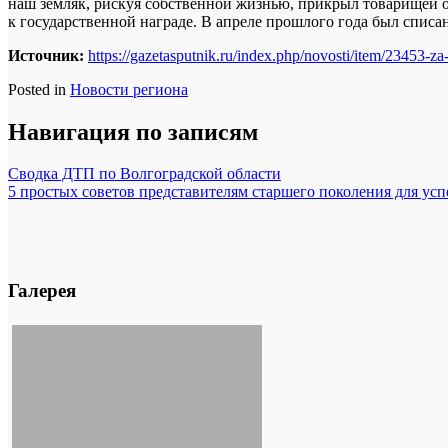
наш земляк, рискуя собственной жизнью, прикрыл товарищей от
к государственной награде. В апреле прошлого года был списан 
Источник:
https://gazetasputnik.ru/index.php/novosti/item/23453-z
Posted in
Новости региона
Навигация по записям
Сводка ДТП по Волгоградской области
5 простых советов представителям старшего поколения для усп
Галерея