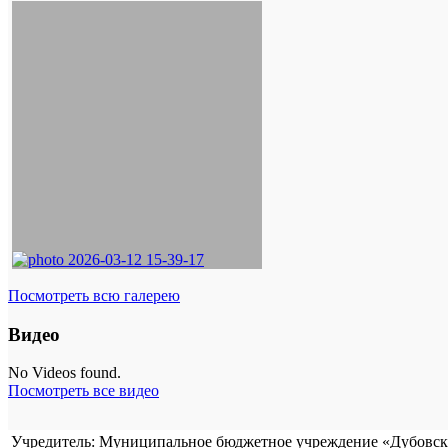
Посмотреть всю галерею
Видео
No Videos found.
Посмотреть все видео
Учредитель: Муниципальное бюджетное учреждение «Дубовска