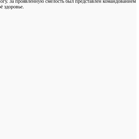
ногу. За проявленную смелость был представлен командованием
ё здоровье.