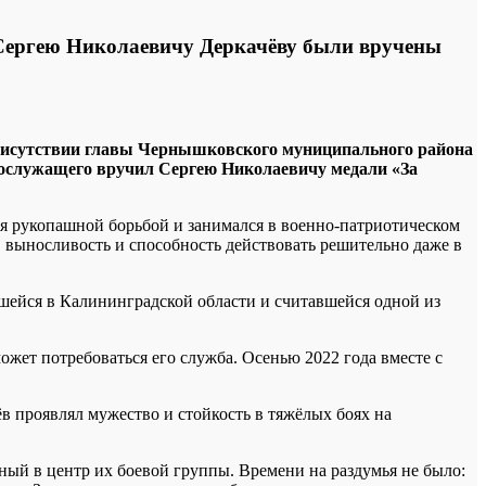
Сергею Николаевичу Деркачёву были вручены
рисутствии главы Чернышковского муниципального района
ослужащего вручил Сергею Николаевичу медали «За
ся рукопашной борьбой и занимался в военно-патриотическом
р, выносливость и способность действовать решительно даже в
вшейся в Калининградской области и считавшейся одной из
ожет потребоваться его служба. Осенью 2022 года вместе с
 проявлял мужество и стойкость в тяжёлых боях на
ный в центр их боевой группы. Времени на раздумья не было: