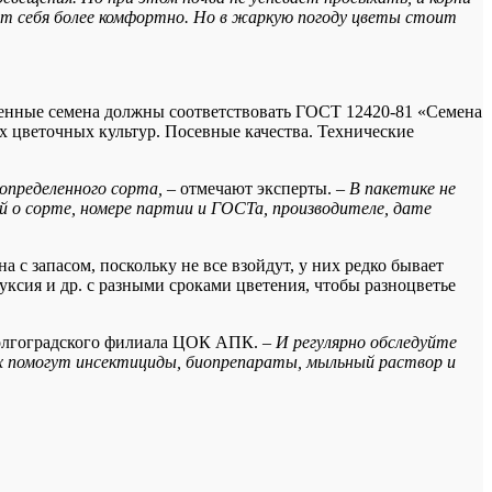
ют себя более комфортно. Но в жаркую погоду цветы стоит
твенные семена должны соответствовать ГОСТ 12420-81 «Семена
х цветочных культур. Посевные качества. Технические
определенного сорта,
– отмечают эксперты.
– В пакетике не
й о сорте, номере партии и ГОСТа, производителе, дате
 с запасом, поскольку не все взойдут, у них редко бывает
уксия и др. с разными сроками цветения, чтобы разноцветье
олгоградского филиала ЦОК АПК.
– И регулярно обследуйте
них помогут инсектициды, биопрепараты, мыльный раствор и