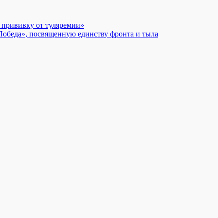
ь прививку от туляремии»
Победа», посвященную единству фронта и тыла