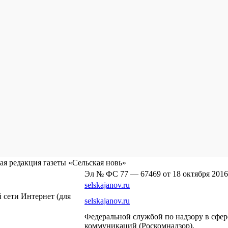
я редакция газеты «Сельская новь»
Эл № ФС 77 — 67469 от 18 октября 2016
selskajanov.ru
сети Интернет (для
selskajanov.ru
Федеральной службой по надзору в сфе
коммуникаций (Роскомнадзор).