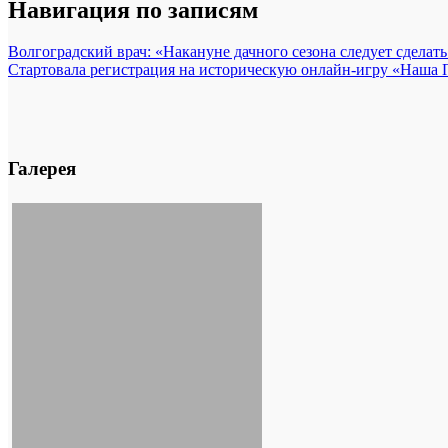
Навигация по записям
Волгоградский врач: «Накануне дачного сезона следует сделат
Стартовала регистрация на историческую онлайн-игру «Наша 
Галерея