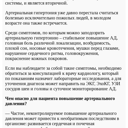
системы, и является вторичной.
Артериальная гипертония уже давно перестала считаться
болезнью исключительно пожилых людей, в молодом
возрасте она также встречается.
Среди симптомов, по которым можно заподозрить
артериальную гипертонию – стабильное повышение АД,
головная боль различной локализации, возбудимость,
плохой сон, носовые кровотечения, мушки перед глазами,
нарушение сердечного ритма, головокружения,
покраснение кожных покровов.
Если вы наблюдаете за собой такие симптомы, необходимо
обратиться за консультацией к врачу кардиологу, который
по показаниям назначит лабораторные исследования, а для
уточнения диагноза может направить на ЭКГ, ЭхоКГ, УЗИ
сосудов шеи и головы и суточное мониторирование АД.
Чем опасно для пациента повышение артериального
давления?
— Частое, неконтролируемое повышение артериального
давления может привести к необратимым последствиям в
организме: развивается сердечная и почечная