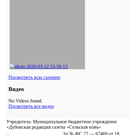
Посмотреть всю галерею
Видео
No Videos found.
Посмотреть все видео
Учредитель: Муниципальное бюджетное учреждение
«Дубовская редакция газеты «Сельская новь»
Эл № ФС 77 — 67469 от 18