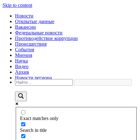
Skip to content
Новости
Открытые данные
Вакансии
Федеральные новости
Противодействие коррупции
Происшествия
События
Мнения
Наука
Видео
Архив
Новости региона
Exact matches only
Search in title