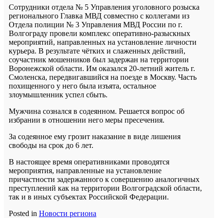
Сотрудники отдела № 5 Управления уголовного розыска
регионального Главка МВД совместно с коллегами из
Отдела полиции № 3 Управления МВД России по г.
Волгограду провели комплекс оперативно-разыскных
мероприятий, направленных на установление личности
курьера. В результате чётких и слаженных действий,
соучастник мошенников был задержан на территории
Воронежской области. Им оказался 20-летний житель г.
Смоленска, передвигавшийся на поезде в Москву. Часть
похищенного у него была изъята, остальное
злоумышленник успел сбыть.
Мужчина сознался в содеянном. Решается вопрос об
избрании в отношении него меры пресечения.
За содеянное ему грозит наказание в виде лишения
свободы на срок до 6 лет.
В настоящее время оперативниками проводятся
мероприятия, направленные на установление
причастности задержанного к совершению аналогичных
преступлений как на территории Волгоградской области,
так и в иных субъектах Российской Федерации.
Posted in
Новости региона