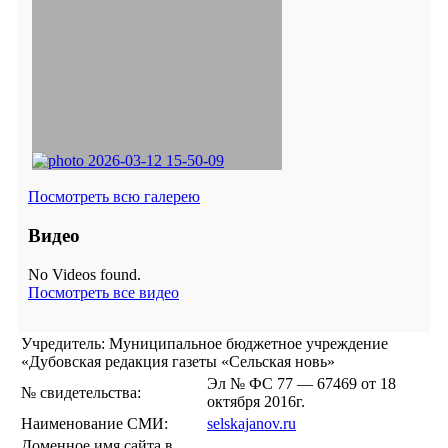
Посмотреть всю галерею
Видео
No Videos found.
Посмотреть все видео
Учредитель: Муниципальное бюджетное учреждение
«Дубовская редакция газеты «Сельская новь»
Эл № ФС 77 — 67469 от 18
№ свидетельства:
октября 2016г.
Наименование СМИ:
selskajanov.ru
Доменное имя сайта в