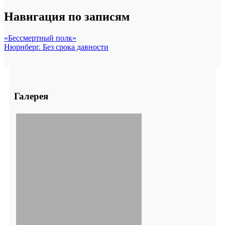
Навигация по записям
«Бессмертный полк»
Нюрнберг. Без срока давности
Галерея