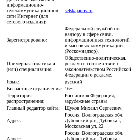
информационно-
телекоммуникационной
selskajanov.ru
сети Интернет (для
сетевого издания):
Федеральной службой по
надзору в сфере связи,
Зарегистрировано:
информационных технологий
и массовых коммуникаций
(Роскомнадзор).
Общественно-политическая,
Примерная тематика и
реклама в соответствии с
(или) специализация:
законодательством Российской
Федерации о рекламе.
Язык:
русский
Возрастные ограничения:
16+
Территория
Российская Федерация,
распространения:
зарубежные страны
Главный редактор сайта:
Щуков Михаил Сергеевич
Россия, Волгоградская обл,
Адрес:
Дубовский р-н, Дубовка г,
Московская ул, 22
Россия, Волгоградская обл,
Адрес:
Дубовский р-н, Дубовка г,