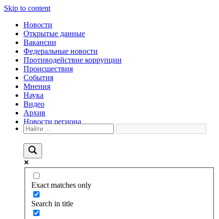
Skip to content
Новости
Открытые данные
Вакансии
Федеральные новости
Противодействие коррупции
Происшествия
События
Мнения
Наука
Видео
Архив
Новости региона
Exact matches only
Search in title