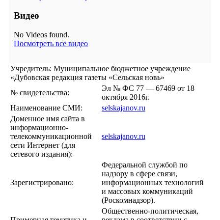
Видео
No Videos found.
Посмотреть все видео
Учредитель: Муниципальное бюджетное учреждение
«Дубовская редакция газеты «Сельская новь»
Эл № ФС 77 — 67469 от 18
№ свидетельства:
октября 2016г.
Наименование СМИ:
selskajanov.ru
Доменное имя сайта в
информационно-
телекоммуникационной
selskajanov.ru
сети Интернет (для
сетевого издания):
Федеральной службой по
надзору в сфере связи,
Зарегистрировано:
информационных технологий
и массовых коммуникаций
(Роскомнадзор).
Общественно-политическая,
Примерная тематика и
реклама в соответствии с