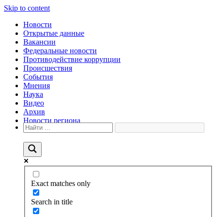
Skip to content
Новости
Открытые данные
Вакансии
Федеральные новости
Противодействие коррупции
Происшествия
События
Мнения
Наука
Видео
Архив
Новости региона
Exact matches only
Search in title