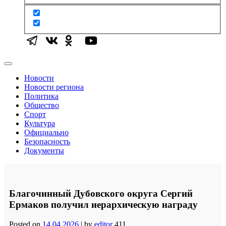
Новости
Новости региона
Политика
Общество
Спорт
Культура
Официально
Безопасность
Документы
Благочинный Дубовского округа Сергий
Ермаков получил иерархическую награду
Posted on
14.04.2026
|
by
editor
411