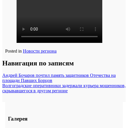
Posted in
Новости региона
Навигация по записям
Андрей Бочаров почтил память защитников Отечества на
площади Павших Борцов
Волгоградские оперативники задержали курьера мошенников,
скрывавшегося в другом регионе
Галерея