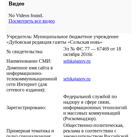
Видео
No Videos found.
Посмотреть все видео
Учредитель: Муниципальное бюджетное учреждение
«Дубовская редакция газеты «Сельская новь»
Эл № ФС 77 — 67469 от 18
№ свидетельства:
октября 2016г.
Наименование СМИ:
selskajanov.ru
Доменное имя сайта в
информационно-
телекоммуникационной
selskajanov.ru
сети Интернет (для
сетевого издания):
Федеральной службой по
надзору в сфере связи,
Зарегистрировано:
информационных технологий
и массовых коммуникаций
(Роскомнадзор).
Общественно-политическая,
Примерная тематика и
реклама в соответствии с
(или) специализация:
законодательством Российской