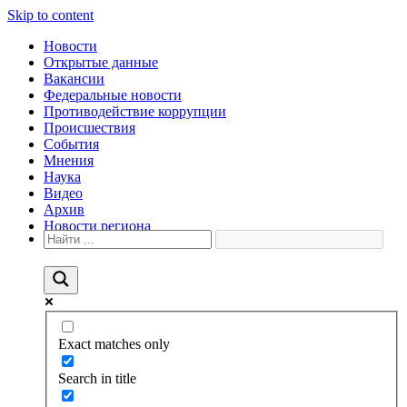
Skip to content
Новости
Открытые данные
Вакансии
Федеральные новости
Противодействие коррупции
Происшествия
События
Мнения
Наука
Видео
Архив
Новости региона
Exact matches only
Search in title