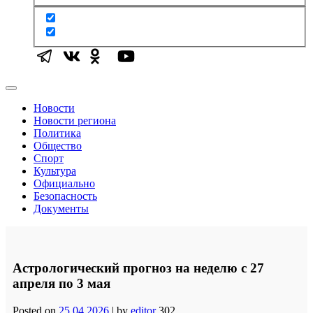
Новости
Новости региона
Политика
Общество
Спорт
Культура
Официально
Безопасность
Документы
Астрологический прогноз на неделю с 27
апреля по 3 мая
Posted on
25.04.2026
|
by
editor
302