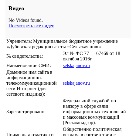
Видео
No Videos found.
Посмотреть все видео
Учредитель: Муниципальное бюджетное учреждение
«Дубовская редакция газеты «Сельская новь»
Эл № ФС 77 — 67469 от 18
№ свидетельства:
октября 2016г.
Наименование СМИ:
selskajanov.ru
Доменное имя сайта в
информационно-
телекоммуникационной
selskajanov.ru
сети Интернет (для
сетевого издания):
Федеральной службой по
надзору в сфере связи,
Зарегистрировано:
информационных технологий
и массовых коммуникаций
(Роскомнадзор).
Общественно-политическая,
Примерная тематика и
реклама в соответствии с