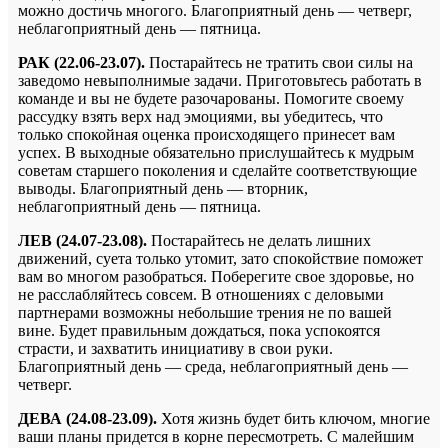
можно достичь многого. Благоприятный день — четверг,
неблагоприятный день — пятница.
РАК (22.06-23.07).
Постарайтесь не тратить свои силы на
заведомо невыполнимые задачи. Приготовьтесь работать в
команде и вы не будете разочарованы. Помогите своему
рассудку взять верх над эмоциями, вы убедитесь, что
только спокойная оценка происходящего принесет вам
успех. В выходные обязательно прислушайтесь к мудрым
советам старшего поколения и сделайте соответствующие
выводы. Благоприятный день — вторник,
неблагоприятный день — пятница.
ЛЕВ (24.07-23.08).
Постарайтесь не делать лишних
движений, суета только утомит, зато спокойствие поможет
вам во многом разобраться. Поберегите свое здоровье, но
не расслабляйтесь совсем. В отношениях с деловыми
партнерами возможны небольшие трения не по вашей
вине. Будет правильным дождаться, пока успокоятся
страсти, и захватить инициативу в свои руки.
Благоприятный день — среда, неблагоприятный день —
четверг.
ДЕВА (24.08-23.09).
Хотя жизнь будет бить ключом, многие
ваши планы придется в корне пересмотреть. С малейшим