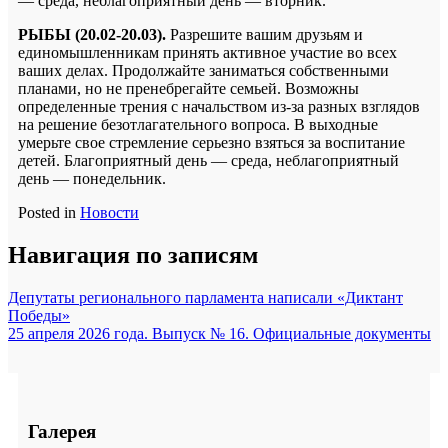
— среда, неблагоприятный день — вторник.
РЫБЫ (20.02-20.03).
Разрешите вашим друзьям и
единомышленникам принять активное участие во всех
ваших делах. Продолжайте заниматься собственными
планами, но не пренебрегайте семьей. Возможны
определенные трения с начальством из-за разных взглядов
на решение безотлагательного вопроса. В выходные
умерьте свое стремление серьезно взяться за воспитание
детей. Благоприятный день — среда, неблагоприятный
день — понедельник.
Posted in
Новости
Навигация по записям
Депутаты регионального парламента написали «Диктант
Победы»
25 апреля 2026 года. Выпуск № 16. Официальные документы
Галерея