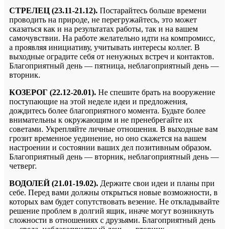
СТРЕЛЕЦ (23.11-21.12).
Постарайтесь больше времени
проводить на природе, не перегружайтесь, это может
сказаться как и на результатах работы, так и на вашем
самочувствии. На работе желательно идти на компромисс,
а проявляя инициативу, учитывать интересы коллег. В
выходные оградите себя от ненужных встреч и контактов.
Благоприятный день — пятница, неблагоприятный день —
вторник.
КОЗЕРОГ (22.12-20.01).
Не спешите брать на вооружение
поступающие на этой неделе идеи и предложения,
дождитесь более благоприятного момента. Будьте более
внимательны к окружающим и не пренебрегайте их
советами. Укрепляйте личные отношения. В выходные вам
грозит временное уединение, но оно скажется на вашем
настроении и состоянии ваших дел позитивным образом.
Благоприятный день — вторник, неблагоприятный день —
четверг.
ВОДОЛЕЙ (21.01-19.02).
Держите свои идеи и планы при
себе. Перед вами должны открыться новые возможности, в
которых вам будет сопутствовать везение. Не откладывайте
решение проблем в долгий ящик, иначе могут возникнуть
сложности в отношениях с друзьями. Благоприятный день