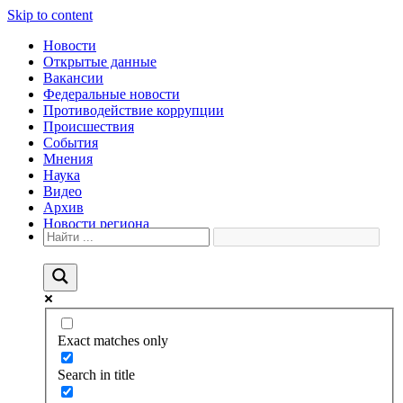
Skip to content
Новости
Открытые данные
Вакансии
Федеральные новости
Противодействие коррупции
Происшествия
События
Мнения
Наука
Видео
Архив
Новости региона
Exact matches only
Search in title