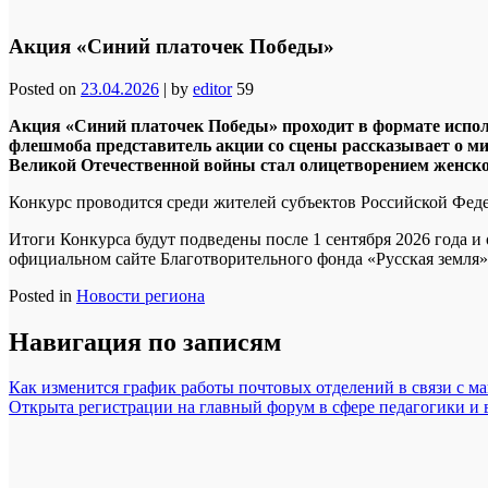
Акция «Синий платочек Победы»
Posted on
23.04.2026
|
by
editor
59
Акция «Синий платочек Победы» проходит в формате исполн
флешмоба представитель акции со сцены рассказывает о ми
Великой Отечественной войны стал олицетворением женско
Конкурс проводится среди жителей субъектов Российской Федер
Итоги Конкурса будут подведены после 1 сентября 2026 года
официальном сайте Благотворительного фонда «Русская земля
Posted in
Новости региона
Навигация по записям
Как изменится график работы почтовых отделений в связи с 
Открыта регистрации на главный форум в сфере педагогики и