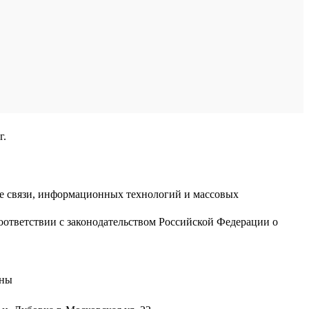
г.
ре связи, информационных технологий и массовых
оответствии с законодательством Российской Федерации о
аны