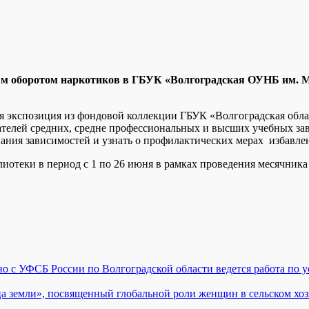
м оборотом наркотиков в ГБУК «Волгоградская ОУНБ им. М
я экспозиция из фондовой коллекции ГБУК «Волгоградская облас
телей средних, средне профессиональных и высших учебных зав
ания зависимостей и узнать о профилактических мерах избавлен
иотеки в период с 1 по 26 июня в рамках проведения месячника
 с УФСБ России по Волгоградской области ведется работа по 
 земли», посвященный глобальной роли женщин в сельском хоз