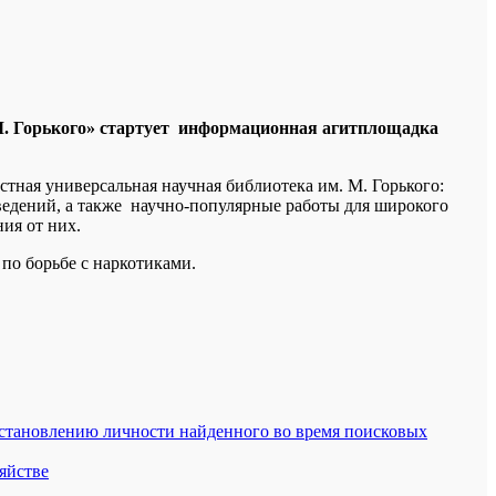
. Горького» стартует информационная агитплощадка
тная универсальная научная библиотека им. М. Горького:
едений, а также научно-популярные работы для широкого
ия от них.
 по борьбе с наркотиками.
установлению личности найденного во время поисковых
яйстве