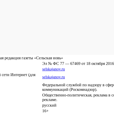
я редакция газеты «Сельская новь»
Эл № ФС 77 — 67469 от 18 октября 2016
selskajanov.ru
сети Интернет (для
selskajanov.ru
Федеральной службой по надзору в сфе
коммуникаций (Роскомнадзор).
Общественно-политическая, реклама в с
рекламе.
русский
16+